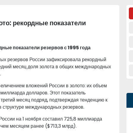
лото: рекордные показатели
рдные показатели резервов с 1995 года
тых резервов России зафиксировала рекордный
ледний месяц доля золота в общих международных
.
еличением вложений России в золото: их объем
8 миллиарда долларов. Этот показатель
третий месяц подряд, подтверждая тенденцию к
в структуре международных резервов.
оссии на 1 ноября составил 725,8 миллиарда
 чем месяцем ранее ($713,3 млрд).