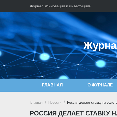
Журнал «Инновации и инвестиции»
Журна
ГЛАВНАЯ
О ЖУРНАЛЕ
Главная
Новости
Россия делает ставку на золото
РОССИЯ ДЕЛАЕТ СТАВКУ Н