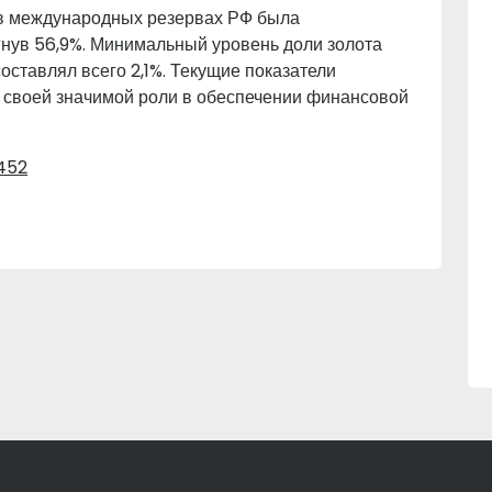
 в международных резервах РФ была
игнув 56,9%. Минимальный уровень доли золота
составлял всего 2,1%. Текущие показатели
к своей значимой роли в обеспечении финансовой
452