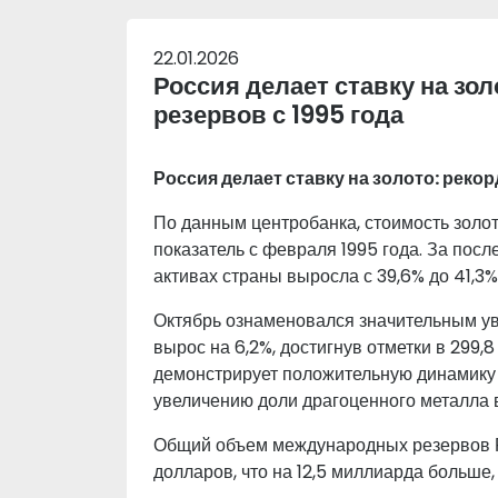
22.01.2026
Россия делает ставку на зо
резервов с 1995 года
Россия делает ставку на золото: реко
По данным центробанка, стоимость золо
показатель с февраля 1995 года. За пос
активах страны выросла с 39,6% до 41,3%
Октябрь ознаменовался значительным ув
вырос на 6,2%, достигнув отметки в 299,
демонстрирует положительную динамику 
увеличению доли драгоценного металла 
Общий объем международных резервов Р
долларов, что на 12,5 миллиарда больше,