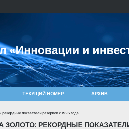
л «Инновации и инвес
ТЕКУЩИЙ НОМЕР
АРХИВ
: рекордные показатели резервов с 1995 года
А ЗОЛОТО: РЕКОРДНЫЕ ПОКАЗАТЕЛИ