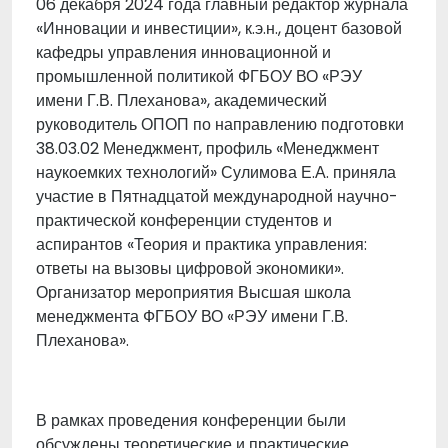
06 декабря 2024 года главный редактор журнала
«Инновации и инвестиции», к.э.н., доцент базовой
кафедры управления инновационной и
промышленной политикой ФГБОУ ВО «РЭУ
имени Г.В. Плеханова», академический
руководитель ОПОП по направлению подготовки
38.03.02 Менеджмент, профиль «Менеджмент
наукоемких технологий» Сулимова Е.А. приняла
участие в Пятнадцатой международной научно-
практической конференции студентов и
аспирантов «Теория и практика управления:
ответы на вызовы цифровой экономики».
Организатор мероприятия Высшая школа
менеджмента ФГБОУ ВО «РЭУ имени Г.В.
Плеханова».
В рамках проведения конференции были
обсуждены теоретические и практические