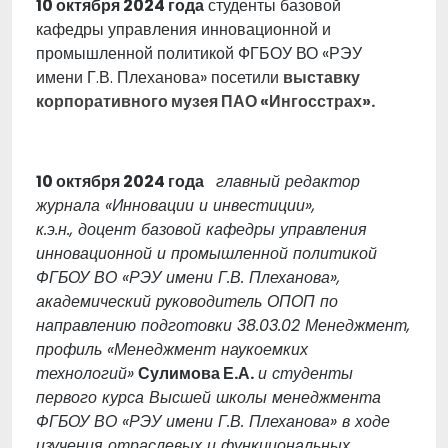
10 октября 2024 года
студенты базовой
кафедры управления инновационной и
промышленной политикой ФГБОУ ВО «РЭУ
имени Г.В. Плеханова» посетили
выставку
корпоративного музея ПАО «Ингосстрах».
10 октября 2024 года
главный редактор
журнала «Инновации и инвестиции»,
к.э.н., доцент базовой кафедры управления
инновационной и промышленной политикой
ФГБОУ ВО «РЭУ имени Г.В. Плеханова»,
академический руководитель ОПОП по
направлению подготовки 38.03.02 Менеджмент,
профиль «Менеджмент наукоемких
технологий»
Сулимова Е.А.
и студенты
первого курса Высшей школы менеджмента
ФГБОУ ВО «РЭУ имени Г.В. Плеханова» в ходе
изучения отраслевых и функциональных