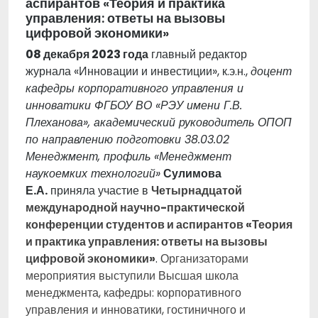
аспирантов «Теория и практика
управления: ответы на вызовы
цифровой экономики»
08 декабря 2023 года
главный редактор
журнала «
Инновации и инвестиции
», к.э.н.,
доцент
кафедры корпоративного управления и
инноватики ФГБОУ ВО «РЭУ имени Г.В.
Плеханова», академический руководитель ОПОП
по направлению подготовки 38.03.02
Менеджмент, профиль «
Менеджмент
наукоемких технологий
»
Сулимова
Е.А.
приняла участие в
Четырнадцатой
международной научно-практической
конференции студентов и аспирантов «Теория
и практика управления: ответы на вызовы
цифровой экономики»
.
Организаторами
мероприятия выступили Высшая школа
менеджмента, кафедры: корпоративного
управления и инноватики, гостиничного и