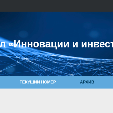
л «Инновации и инвес
ТЕКУЩИЙ НОМЕР
АРХИВ