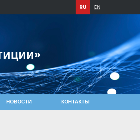
RU
EN
тиции»
НОВОСТИ
КОНТАКТЫ