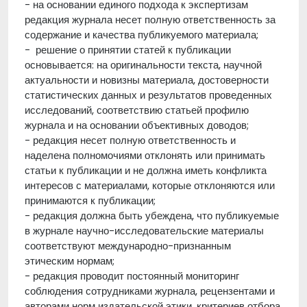
- на основании единого подхода к экспертизам
редакция журнала несет полную ответственность за
содержание и качества публикуемого материала;
- решение о принятии статей к публикации
основывается: на оригинальности текста, научной
актуальности и новизны материала, достоверности
статистических данных и результатов проведенных
исследований, соответствию статьей профилю
журнала и на основании объективных доводов;
- редакция несет полную ответственность и
наделена полномочиями отклонять или принимать
статьи к публикации и не должна иметь конфликта
интересов с материалами, которые отклоняются или
принимаются к публикации;
- редакция должна быть убеждена, что публикуемые
в журнале научно-исследовательские материалы
соответствуют международно-признанным
этическим нормам;
- редакция проводит постоянный мониторинг
соблюдения сотрудниками журнала, рецензентами и
авторами норм издательской этики, критериев отбора