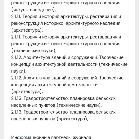
реконструкция историко-архитектурного наследия
(искусствоведение),
2.1.11. Теория и история архитектуры, реставрация и
реконструкция историко-архитектурного наследия
(архитектура),
2.1.11. Теория и история архитектуры, реставрация и
реконструкция историко-архитектурного наследия
(технические науки),
2.1.12. Архитектура зданий и сооружений. Творческие
концепции архитектурной деятельности (технические
науки),
2.1.12. Архитектура зданий и сооружений. Творческие
концепции архитектурной деятельности
(архитектура),
2.1.13. Градостроительство, планировка сельских
населенных пунктов (технические науки),
2.1.13. Градостроительство, планировка сельских
населенных пунктов (архитектура),
Информационные партнеры журнала