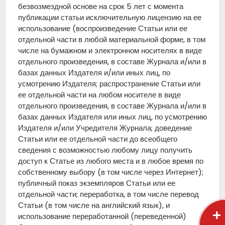
безвозмездной основе на срок 5 лет с момента
публикации статьи исключительную лицензию на ее
использование (воспроизведение Статьи или ее
отдельной части в любой материальной форме, в том
числе на бумажном и электронном носителях в виде
отдельного произведения, в составе Журнала и/или в
базах данных Издателя и/или иных лиц, по
усмотрению Издателя; распространение Статьи или
ее отдельной части на любом носителе в виде
отдельного произведения, в составе Журнала и/или в
базах данных Издателя или иных лиц, по усмотрению
Издателя и/или Учредителя Журнала; доведение
Статьи или ее отдельной части до всеобщего
сведения с возможностью любому лицу получить
доступ к Статье из любого места и в любое время по
собственному выбору (в том числе через Интернет);
публичный показ экземпляров Статьи или ее
отдельной части; переработка, в том числе перевод
Статьи (в том числе на английский язык), и
+
использование переработанной (переведенной)