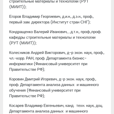
строительные материалы и технологии (РУТ
(МИИТ));
Егоров Владимир Георгиевич, д.и.н., д.э.н., проф.,
первый зам. директора (Институт стран СНГ);
Кондращенко Валерий Иванович, , д.т.н., проф.,проф.
кафедры строительные материалы и технологии
(РУТ (МИИТ));
Колесников Андрей Викторович, д-р экон. наук, проф.,
чл.-корр. РАН, проф. Департамента бизнес-
информатики (Финансовый университет при
Правительстве РФ);
Коровин Дмитрий Игоревич, д-р экон. наук, проф.,
проф. Департамента анализа данных и машинного
обучения (Финансовый университет при
Правительстве РФ);
Косарев Владимир Евгеньевич, канд. техн. наук, доц.
Департамента анализа данных и машинного