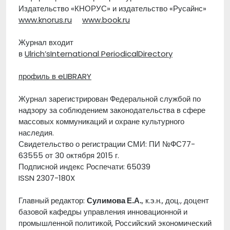
Издательство «КНОРУС» и издательство «Русайнс»
www.knorus.ru
www.book.ru
Журнал входит
в
Ulrich
’
s
International
Periodical
Directory
профиль в eLIBRARY
Журнал зарегистрирован Федеральной службой по
надзору за соблюдением законодательства в сфере
массовых коммуникаций и охране культурного
наследия.
Свидетельство о регистрации СМИ: ПИ №ФС77-
63555 от 30 октября 2015 г.
Подписной индекс Роспечати: 65039
ISSN 2307-180X
Главный редактор:
Сулимова Е.А.
, к.э.н., доц., доцент
базовой кафедры управления инновационной и
промышленной политикой, Российский экономический