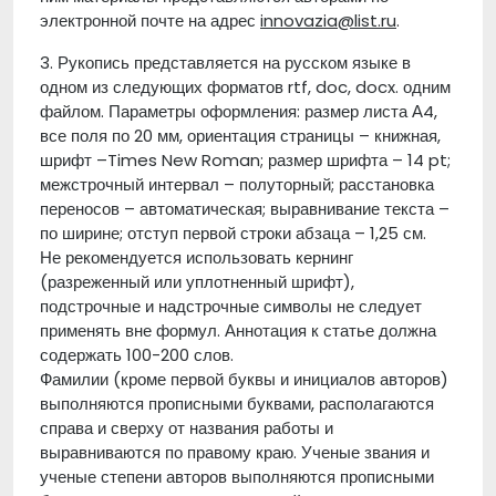
электронной почте на адрес
innovazia@list.ru
.
3. Рукопись представляется на русском языке в
одном из следующих форматов rtf, doc, docx. одним
файлом. Параметры оформления: размер листа А4,
все поля по 20 мм, ориентация страницы – книжная,
шрифт –Times New Roman; размер шрифта – 14 pt;
межстрочный интервал – полуторный; расстановка
переносов – автоматическая; выравнивание текста –
по ширине; отступ первой строки абзаца – 1,25 см.
Не рекомендуется использовать кернинг
(разреженный или уплотненный шрифт),
подстрочные и надстрочные символы не следует
применять вне формул. Аннотация к статье должна
содержать 100-200 слов.
Фамилии (кроме первой буквы и инициалов авторов)
выполняются прописными буквами, располагаются
справа и сверху от названия работы и
выравниваются по правому краю. Ученые звания и
ученые степени авторов выполняются прописными