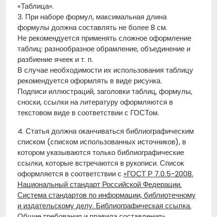
«Таблица».
3. При наборе формул, максимальная длина
формулы должна составлять не более 8 см.
Не рекомендуется применять сложное оформление
таблиц: разнообразное обрамление, объединение и
разбиение ячеек и т. п.
В случае необходимости их использования таблицу
рекомендуется оформлять в виде рисунка.
Подписи иллюстраций, заголовки таблиц, формулы,
сноски, ссылки на литературу оформляются в
текстовом виде в соответствии с ГОСТом.
4. Статья должна оканчиваться библиографическим
списком (списком использованных источников), в
котором указываются только библиографические
ссылки, которые встречаются в рукописи. Список
оформляется в соответствии с
«ГОСТ Р 7.0.5-2008.
Национальный стандарт Российской Федерации.
Система стандартов по информации, библиотечному
и издательскому делу. Библиографическая ссылка.
Общие требования и правила составления».