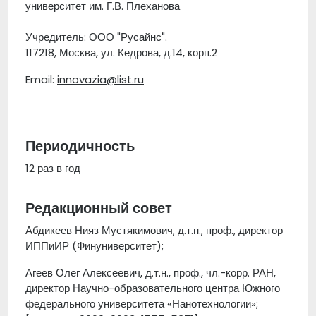
университет им. Г.В. Плеханова
Учредитель: ООО "Русайнс".
117218, Москва, ул. Кедрова, д.14, корп.2
Email:
innovazia@list.ru
Периодичность
12 раз в год
Редакционный совет
Абдикеев Нияз Мустякимович, д.т.н., проф., директор
ИППиИР (Финуниверситет);
Агеев Олег Алексеевич, д.т.н., проф., чл.-корр. РАН,
директор Научно-образовательного центра Южного
федерального университета «Нанотехнологии»;