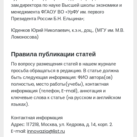
зам.директора по науке Высшей школы экономики и
менеджмента ФГАОУ ВО «УрФУ им. первого
Президента России Б.Н. Ельцина»;
Юденков Юрий Николаевич, к.э.н., доц., (МГУ им. М.В.
Ломоносова)
Правила публикации статей
По вопросу размещения статей в нашем журнале
просьба обращаться в редакцию. В статье должна
быть следующая информация: ФИО автора(ов)
полностью, место работы(учебы), контактная
информация (телефон, E-mail), аннотация и
ключевые слова к статье (на русском и английском
языках).
Контактная информация
Адрес: 117218, Москва, ул. Кедрова, д. 14, корп. 2.
E-mail:
innovazia@list.ru