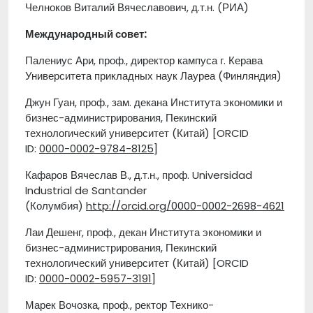
Челноков Виталий Вячеславович, д.т.н. (РИА)
Международный совет:
Палениус Ари, проф., директор кампуса г. Керава
Университета прикладных наук Лауреа (Финляндия)
Джун Гуан, проф., зам. декана Института экономики и
бизнес-администрирования, Пекинский
технологический университет (Китай) [ORCID
ID:
0000-0002-9784-8125
]
Кафаров Вячеслав В., д.т.н., проф. Universidad
Industrial de Santander
(Колумбия)
http://orcid.org/0000-0002-2698-4621
Лаи Дешенг, проф., декан Института экономики и
бизнес-администрирования, Пекинский
технологический университет (Китай) [ORCID
ID:
0000-0002-5957-3191
]
Марек Вочозка, проф., ректор Технико-