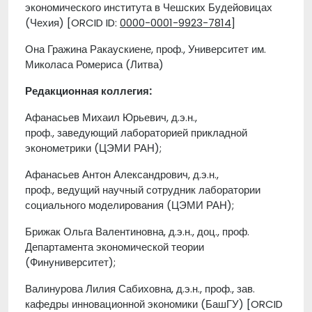
экономического института в Чешских Будейовицах
(Чехия) [ORCID ID:
0000-0001-9923-7814
]
Она Гражина Ракаускиене, проф., Университет им.
Миколаса Ромериса (Литва)
Редакционная коллегия:
Афанасьев Михаил Юрьевич, д.э.н.,
проф., заведующий лабораторией прикладной
эконометрики (ЦЭМИ РАН);
Афанасьев Антон Александрович, д.э.н.,
проф., ведущий научный сотрудник лаборатории
социального моделирования (ЦЭМИ РАН);
Брижак Ольга Валентиновна, д.э.н., доц., проф.
Департамента экономической теории
(Финуниверситет);
Валинурова Лилия Сабиховна, д.э.н., проф., зав.
кафедры инновационной экономики (БашГУ) [ORCID