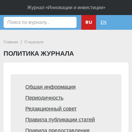
Журнал «Инновации и инвестиции»
Поиск
RU
EN
Главная
О журнале
ПОЛИТИКА ЖУРНАЛА
Общая информация
Периодичность
Редакционный совет
Правила публикации статей
Правила предоставления