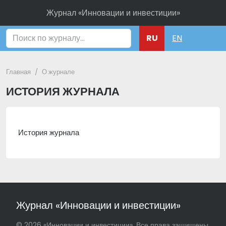
Журнал «Инновации и инвестиции»
Поиск
RU
EN
Главная
О журнале
ИСТОРИЯ ЖУРНАЛА
История журнала
Журнал «Инновации и инвестиции»
© 2026 «Инновации и инвестиции». Все права защищены.